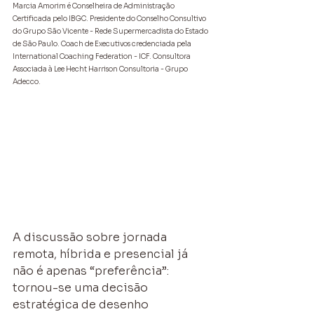
Marcia Amorim é Conselheira de Administração 
Certificada pelo IBGC. Presidente do Conselho Consultivo 
do Grupo São Vicente - Rede Supermercadista do Estado 
de São Paulo. Coach de Executivos credenciada pela 
International Coaching Federation - ICF. Consultora 
Associada à Lee Hecht Harrison Consultoria - Grupo 
Adecco.
A discussão sobre jornada 
remota, híbrida e presencial já 
não é apenas “preferência”: 
tornou-se uma decisão 
estratégica de desenho 