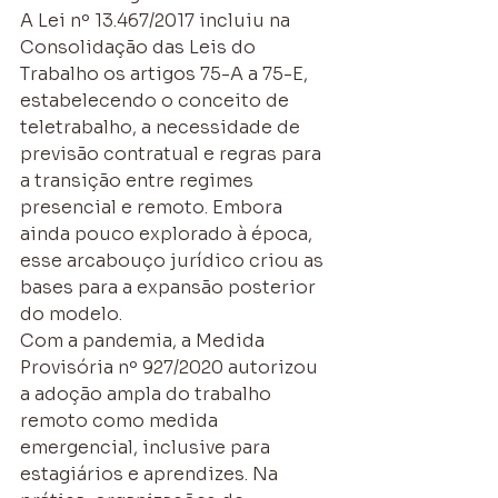
A Lei nº 13.467/2017 incluiu na 
Consolidação das Leis do 
Trabalho os artigos 75-A a 75-E, 
estabelecendo o conceito de 
teletrabalho, a necessidade de 
previsão contratual e regras para 
a transição entre regimes 
presencial e remoto. Embora 
ainda pouco explorado à época, 
esse arcabouço jurídico criou as 
bases para a expansão posterior 
do modelo.
Com a pandemia, a Medida 
Provisória nº 927/2020 autorizou 
a adoção ampla do trabalho 
remoto como medida 
emergencial, inclusive para 
estagiários e aprendizes. Na 