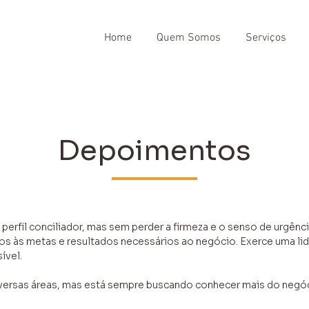
Home
Quem Somos
Serviços
Depoimentos
 perfil conciliador, mas sem perder a firmeza e o senso de urgên
os às metas e resultados necessários ao negócio. Exerce uma li
ível.
ersas áreas, mas está sempre buscando conhecer mais do negóci