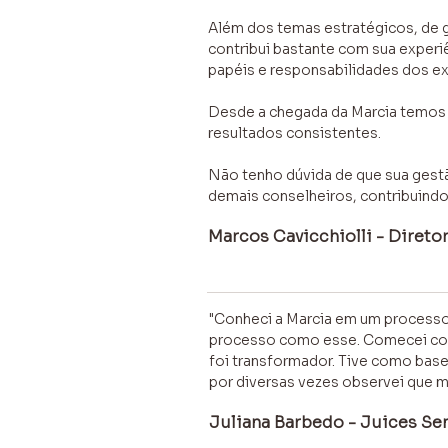
Além dos temas estratégicos, de 
contribui bastante com sua experi
papéis e responsabilidades dos e
Desde a chegada da Marcia temos 
resultados consistentes.
Não tenho dúvida de que sua gestã
demais conselheiros, contribuind
Marcos Cavicchiolli - Diret
"Conheci a Marcia em um processo
processo como esse. Comecei com
foi transformador. Tive como base
por diversas vezes observei que 
Juliana Barbedo - Juices Se