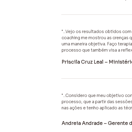
"...Vejo os resultados obtidos co
coaching me mostrou as crenças que
uma maneira objetiva. Faço terapia
processo que também visa a reflex
Priscila Cruz Leal – Ministér
"...Considero que meu objetivo co
processo, que a partir das sessõe
nas ações e tenho aplicado as téc
Andreia Andrade – Gerente 