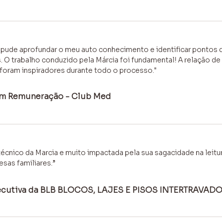
 pude aprofundar o meu auto conhecimento e identificar pontos 
. O trabalho conduzido pela Márcia foi fundamental! A relação de
 foram inspiradores durante todo o processo."
 em Remuneração - Club Med
técnico da Marcia e muito impactada pela sua sagacidade na leit
sas familiares.”
xecutiva da BLB BLOCOS, LAJES E PISOS INTERTRAVAD