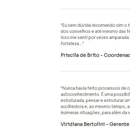
"Eu sem dúvida recomendo sim o t
dos conselhos e até mesmo das fe
isso me senti por vezes amparada 
fortaleza...."
Priscila de Brito - Coordena
"Nunca havia feito processos de c
autoconhecimento. É uma possibilid
estruturada, pensar e estruturar 
acolhedora e, ao mesmo tempo, a
inúmeras situações, para além da v
Viridiana Bertolini - Gerent