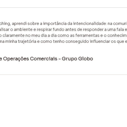
ching, aprendi sobre a importância da intencionalidade: na comun
lisar o ambiente e respirar fundo antes de responder a uma fala 
bo claramente no meu dia a dia como as ferramentas e o conheci
 minha trajetória e como tenho conseguido influenciar os que es
 de Operações Comerciais - Grupo Globo