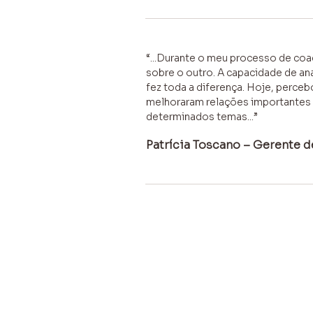
“...Durante o meu processo de coa
sobre o outro. A capacidade de ana
fez toda a diferença. Hoje, perce
melhoraram relações importantes na
determinados temas...”
Patrícia Toscano – Gerente