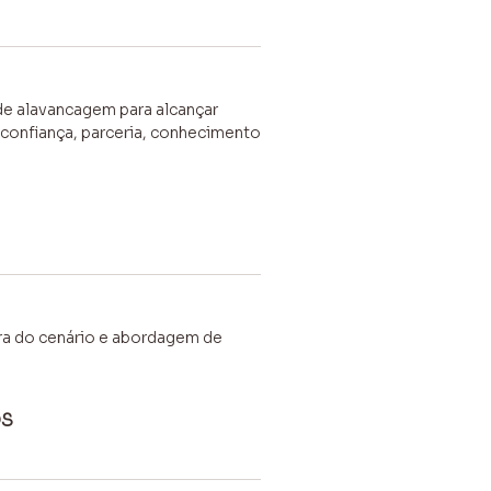
de alavancagem para alcançar
 confiança, parceria, conhecimento
ura do cenário e abordagem de
OS