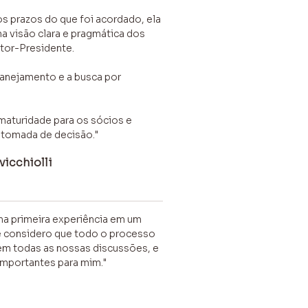
 prazos do que foi acordado, ela
a visão clara e pragmática dos
tor-Presidente.
anejamento e a busca por
maturidade para os sócios e
 tomada de decisão."
icchiolli
ha primeira experiência em um
e considero que todo o processo
 em todas as nossas discussões, e
importantes para mim."