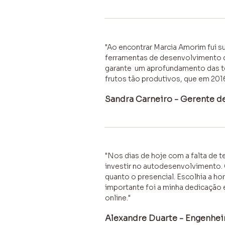
"Ao encontrar Marcia Amorim fui 
ferramentas de desenvolvimento de
garante um aprofundamento das te
frutos tão produtivos, que em 201
Sandra Carneiro - Gerente de
"Nos dias de hoje com a falta de t
investir no autodesenvolvimento. 
quanto o presencial. Escolhia a ho
importante foi a minha dedicação e
online."
Alexandre Duarte - Engenhei