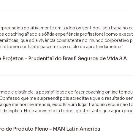
surpreendida positivamente em todos os sentidos: seu trabalho 
 coaching aliado a sólida experiência profissional como executi
máticas, que só a vivência consistente no mundo corporativo pe
6 retornei confiante para um novo ciclo de aprofundamento."
 Projetos - Prudential do Brasil Seguros de Vida S.A
empo e distância, a possibilidade de fazer coaching online tornou 
Confesso que me surpreendi pois acreditava que o resultado seri
ra que melhor me atendia, escolhia um lugar tranquilo e que não 
 disciplina. Hoje aconselho a todos, gostei tanto que agora proc
ro de Produto Pleno - MAN Latin America