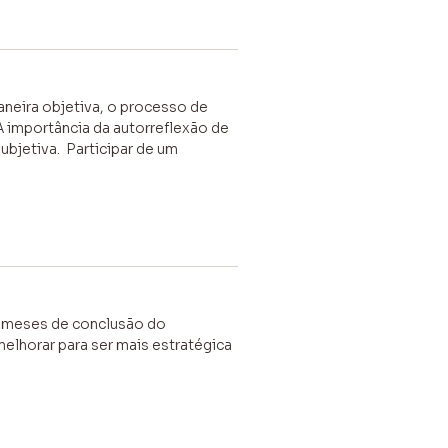
aneira objetiva, o processo de
A importância da autorreflexão de
ubjetiva. Participar de um
8 meses de conclusão do
elhorar para ser mais estratégica