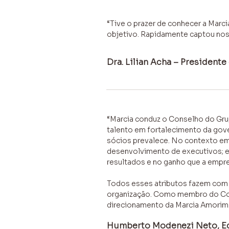
“Tive o prazer de conhecer a Marci
objetivo. Rapidamente captou nos
Dra. Lilian Acha – President
“Marcia conduz o Conselho do Gru
talento em fortalecimento da gov
sócios prevalece. No contexto em
desenvolvimento de executivos; e
resultados e no ganho que a empr
Todos esses atributos fazem com 
organização. Como membro do Con
direcionamento da Marcia Amorim.
Humberto Modenezi Neto, Ec