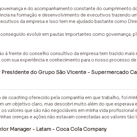
governança e do acompanhamento constante do cumprimento dos
ência na formação e desenvolvimento de executivos trazendo um
xecutivos da empresa e isso tem me ajudado bastante como Dire
conseguido evoluir em pautas importantes como governança, pl
o à frente do conselho consultivo da empresa tem trazido mais 
o com sua experiência e conhecimento para o nosso processo de
or Presidente do Grupo São Vicente - Supermercado Cav
 de coaching oferecido pela companhia em que trabalho, foi min
 um objetivo claro, mas descobri muito além do que esperava 
 os valores que são não negociáveis em minha vida profissional
minhas crenças e ações não estavam conectadas aos valores tão 
nior Manager - Latam - Coca Cola Company