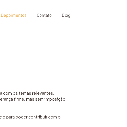
Depoimentos
Contato
Blog
cia com os temas relevantes,
derança firme, mas sem imposição,
o para poder contribuir com o