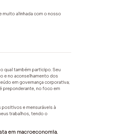
s e muito alinhada com o nosso
o qual também participo. Seu
ico e no aconselhamento dos
nteúdo em governança corporativa;
 é preponderante, no foco em
 positivos e mensuráveis à
us trabalhos, tendo o
ista em macroeconomia.