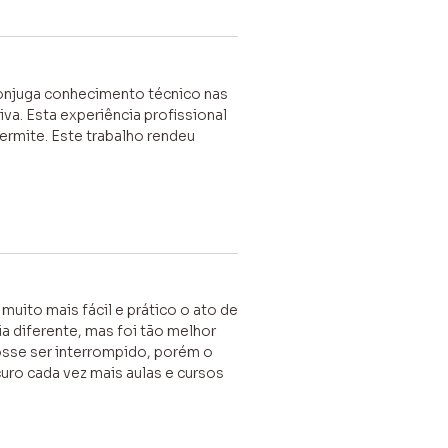
conjuga conhecimento técnico nas
va. Esta experiência profissional
rmite. Este trabalho rendeu
muito mais fácil e prático o ato de
a diferente, mas foi tão melhor
fosse ser interrompido, porém o
uro cada vez mais aulas e cursos