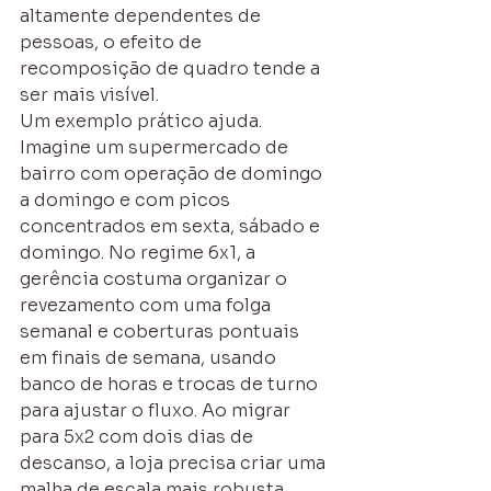
altamente dependentes de 
pessoas, o efeito de 
recomposição de quadro tende a 
ser mais visível.
Um exemplo prático ajuda. 
Imagine um supermercado de 
bairro com operação de domingo 
a domingo e com picos 
concentrados em sexta, sábado e 
domingo. No regime 6x1, a 
gerência costuma organizar o 
revezamento com uma folga 
semanal e coberturas pontuais 
em finais de semana, usando 
banco de horas e trocas de turno 
para ajustar o fluxo. Ao migrar 
para 5x2 com dois dias de 
descanso, a loja precisa criar uma 
malha de escala mais robusta 