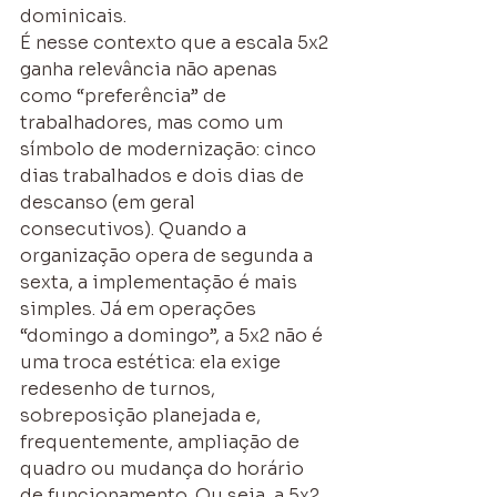
dominicais.
É nesse contexto que a escala 5x2 
ganha relevância não apenas 
como “preferência” de 
trabalhadores, mas como um 
símbolo de modernização: cinco 
dias trabalhados e dois dias de 
descanso (em geral 
consecutivos). Quando a 
organização opera de segunda a 
sexta, a implementação é mais 
simples. Já em operações 
“domingo a domingo”, a 5x2 não é 
uma troca estética: ela exige 
redesenho de turnos, 
sobreposição planejada e, 
frequentemente, ampliação de 
quadro ou mudança do horário 
de funcionamento. Ou seja, a 5x2, 