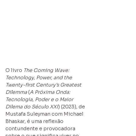
O livro 
The Coming Wave: 
Technology, Power, and the 
Twenty-first Century’s Greatest 
Dilemma
 (
A Próxima Onda: 
Tecnologia, Poder e o Maior 
Dilema do Século XXI
) (2023), de 
Mustafa Suleyman com Michael 
Bhaskar, é uma reflexão 
contundente e provocadora 
sobre o que significa viver no 