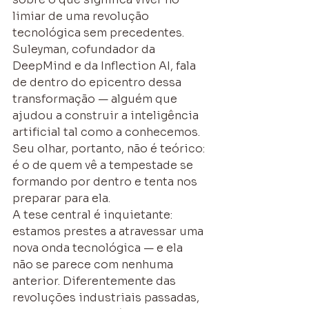
limiar de uma revolução 
tecnológica sem precedentes. 
Suleyman, cofundador da 
DeepMind e da Inflection AI, fala 
de dentro do epicentro dessa 
transformação — alguém que 
ajudou a construir a inteligência 
artificial tal como a conhecemos. 
Seu olhar, portanto, não é teórico: 
é o de quem vê a tempestade se 
formando por dentro e tenta nos 
preparar para ela.
A tese central é inquietante: 
estamos prestes a atravessar uma 
nova onda tecnológica — e ela 
não se parece com nenhuma 
anterior. Diferentemente das 
revoluções industriais passadas, 