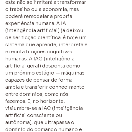
esta não se limitará a transformar 
o trabalho ou a economia, mas 
poderá remodelar a própria 
experiência humana. A IA 
(inteligência artificial) já deixou 
de ser ficção científica: é hoje um 
sistema que aprende, interpreta e 
executa funções cognitivas 
humanas. A IAG (inteligência 
artificial geral) desponta como 
um próximo estágio — máquinas 
capazes de pensar de forma 
ampla e transferir conhecimento 
entre domínios, como nós 
fazemos. E, no horizonte, 
vislumbra-se a IAC (inteligência 
artificial consciente ou 
autônoma), que ultrapassa o 
domínio do comando humano e 