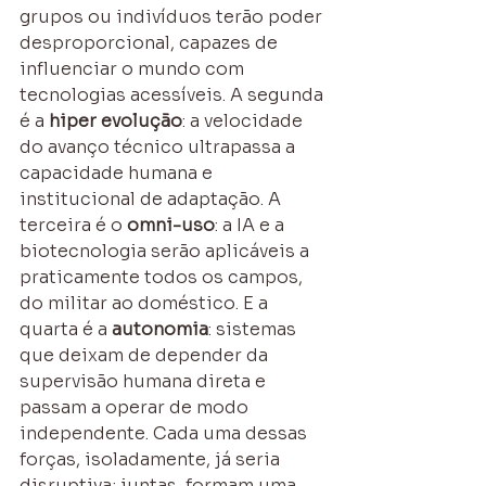
grupos ou indivíduos terão poder 
desproporcional, capazes de 
influenciar o mundo com 
tecnologias acessíveis. A segunda 
é a 
hiper evolução
: a velocidade 
do avanço técnico ultrapassa a 
capacidade humana e 
institucional de adaptação. A 
terceira é o 
omni-uso
: a IA e a 
biotecnologia serão aplicáveis a 
praticamente todos os campos, 
do militar ao doméstico. E a 
quarta é a 
autonomia
: sistemas 
que deixam de depender da 
supervisão humana direta e 
passam a operar de modo 
independente. Cada uma dessas 
forças, isoladamente, já seria 
disruptiva; juntas, formam uma 