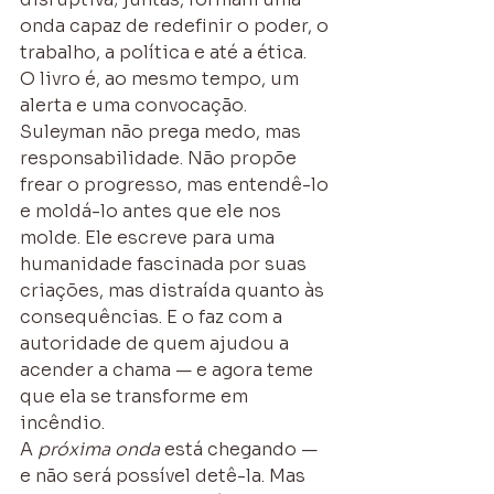
onda capaz de redefinir o poder, o 
trabalho, a política e até a ética.
O livro é, ao mesmo tempo, um 
alerta e uma convocação. 
Suleyman não prega medo, mas 
responsabilidade. Não propõe 
frear o progresso, mas entendê-lo 
e moldá-lo antes que ele nos 
molde. Ele escreve para uma 
humanidade fascinada por suas 
criações, mas distraída quanto às 
consequências. E o faz com a 
autoridade de quem ajudou a 
acender a chama — e agora teme 
que ela se transforme em 
incêndio.
A 
próxima onda
 está chegando — 
e não será possível detê-la. Mas 