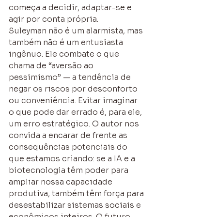
começa a decidir, adaptar-se e 
agir por conta própria.
Suleyman não é um alarmista, mas 
também não é um entusiasta 
ingênuo. Ele combate o que 
chama de “aversão ao 
pessimismo” — a tendência de 
negar os riscos por desconforto 
ou conveniência. Evitar imaginar 
o que pode dar errado é, para ele, 
um erro estratégico. O autor nos 
convida a encarar de frente as 
consequências potenciais do 
que estamos criando: se a IA e a 
biotecnologia têm poder para 
ampliar nossa capacidade 
produtiva, também têm força para 
desestabilizar sistemas sociais e 
econômicos inteiros. O futuro, 