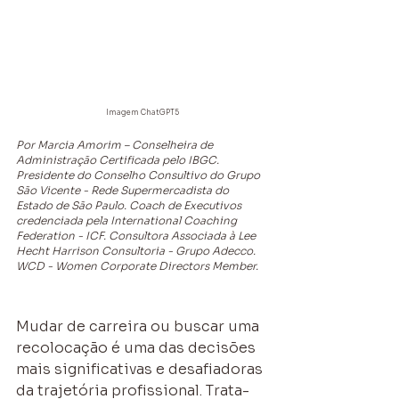
Imagem ChatGPT5
Por Marcia Amorim – Conselheira de 
Administração Certificada pelo IBGC. 
Presidente do Conselho Consultivo do Grupo 
São Vicente - Rede Supermercadista do 
Estado de São Paulo. Coach de Executivos 
credenciada pela International Coaching 
Federation - ICF. Consultora Associada à Lee 
Hecht Harrison Consultoria - Grupo Adecco. 
WCD - Women Corporate Directors Member.
Mudar de carreira ou buscar uma 
recolocação é uma das decisões 
mais significativas e desafiadoras 
da trajetória profissional. Trata-