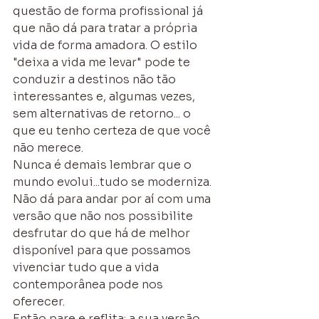
questão de forma profissional já 
que não dá para tratar a própria 
vida de forma amadora. O estilo 
"deixa a vida me levar" pode te 
conduzir a destinos não tão 
interessantes e, algumas vezes, 
sem alternativas de retorno... o 
que eu tenho certeza de que você 
não merece.
Nunca é demais lembrar que o 
mundo evolui...tudo se moderniza. 
Não dá para andar por aí com uma 
versão que não nos possibilite 
desfrutar do que há de melhor 
disponível para que possamos 
vivenciar tudo que a vida 
contemporânea pode nos 
oferecer.
Então pare e reflita: a sua versão 