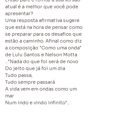
atual é a melhor que você pode 
apresentar?
Uma resposta afirmativa sugere 
que está na hora de pensar como 
se preparar para os desafios que 
estão a caminho. Afinal como diz 
a composição "Como uma onda" 
de Lulu Santos e Nelson Motta
..."Nada do que foi será de novo
Do jeito que já foi um dia
Tudo passa, 
Tudo sempre passará
A vida vem em ondas como um 
mar
Num indo e vindo infinito"...
www.linkedin.com/in/m-amorim