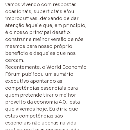
vamos vivendo com respostas 
ocasionais, superficiais e/ou 
improdutivas...deixando de dar 
atenção àquele que, em princípio, 
é o nosso principal desafio: 
construir a melhor versão de nós 
mesmos para nosso próprio 
benefício e daqueles que nos 
cercam.
Recentemente, o World Economic 
Fórum publicou um sumário 
executivo apontando as 
competências essenciais para 
quem pretende tirar o melhor 
proveito da economia 4.0... esta 
que vivemos hoje. Eu diria que 
estas competências são 
essenciais não apenas na vida 
profissional mas em nossa vida 