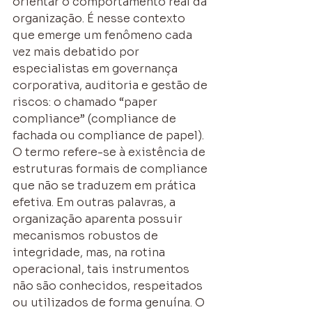
orientar o comportamento real da 
organização. É nesse contexto 
que emerge um fenômeno cada 
vez mais debatido por 
especialistas em governança 
corporativa, auditoria e gestão de 
riscos: o chamado “paper 
compliance” (compliance de 
fachada ou compliance de papel).
O termo refere-se à existência de 
estruturas formais de compliance 
que não se traduzem em prática 
efetiva. Em outras palavras, a 
organização aparenta possuir 
mecanismos robustos de 
integridade, mas, na rotina 
operacional, tais instrumentos 
não são conhecidos, respeitados 
ou utilizados de forma genuína. O 