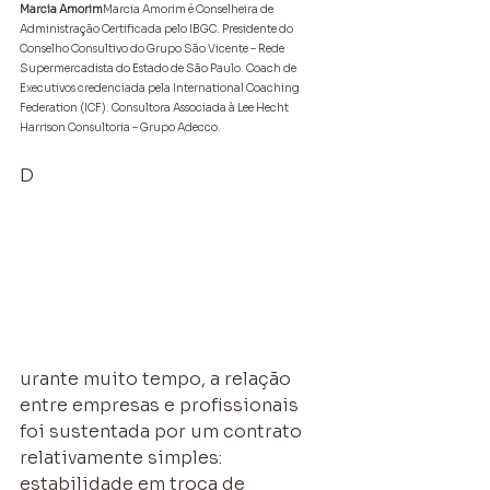
Marcia Amorim
Marcia Amorim é Conselheira de 
Administração Certificada pelo IBGC. Presidente do 
Conselho Consultivo do Grupo São Vicente – Rede 
Supermercadista do Estado de São Paulo. Coach de 
Executivos credenciada pela International Coaching 
Federation (ICF). Consultora Associada à Lee Hecht 
Harrison Consultoria – Grupo Adecco.
D
urante muito tempo, a relação 
entre empresas e profissionais 
foi sustentada por um contrato 
relativamente simples: 
estabilidade em troca de 