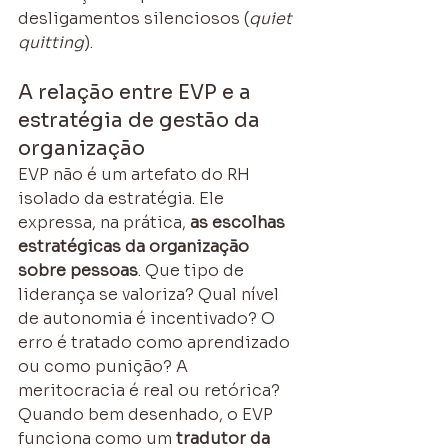
desligamentos silenciosos (
quiet 
quitting
).
A relação entre EVP e a 
estratégia de gestão da 
organização
EVP não é um artefato do RH 
isolado da estratégia. Ele 
expressa, na prática, 
as escolhas 
estratégicas da organização 
sobre pessoas
. Que tipo de 
liderança se valoriza? Qual nível 
de autonomia é incentivado? O 
erro é tratado como aprendizado 
ou como punição? A 
meritocracia é real ou retórica?
Quando bem desenhado, o EVP 
funciona como um 
tradutor da 