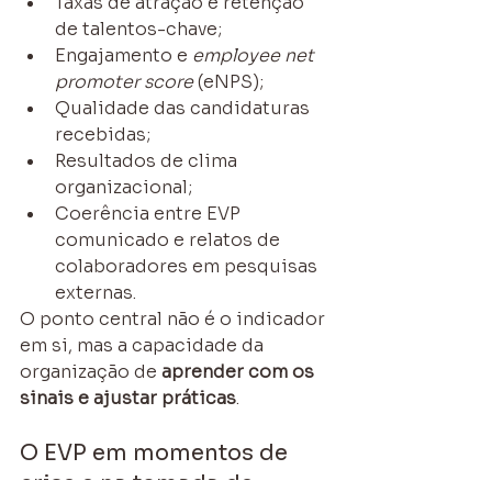
Taxas de atração e retenção 
de talentos-chave;
Engajamento e 
employee net 
promoter score
 (eNPS);
Qualidade das candidaturas 
recebidas;
Resultados de clima 
organizacional;
Coerência entre EVP 
comunicado e relatos de 
colaboradores em pesquisas 
externas.
O ponto central não é o indicador 
em si, mas a capacidade da 
organização de 
aprender com os 
sinais e ajustar práticas
.
O EVP em momentos de 
crise e na tomada de 