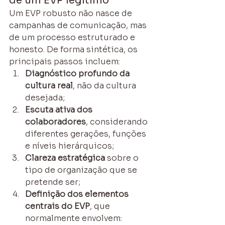
de um EVP legítimo
Um EVP robusto não nasce de 
campanhas de comunicação, mas 
de um processo estruturado e 
honesto. De forma sintética, os 
principais passos incluem:
Diagnóstico profundo da 
cultura real
, não da cultura 
desejada;
Escuta ativa dos 
colaboradores
, considerando 
diferentes gerações, funções 
e níveis hierárquicos;
Clareza estratégica
 sobre o 
tipo de organização que se 
pretende ser;
Definição dos elementos 
centrais do EVP
, que 
normalmente envolvem: