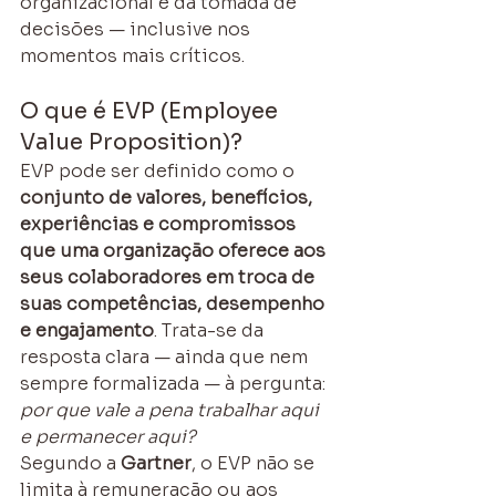
organizacional e da tomada de 
decisões — inclusive nos 
momentos mais críticos.
O que é EVP (Employee 
Value Proposition)?
EVP pode ser definido como o 
conjunto de valores, benefícios, 
experiências e compromissos 
que uma organização oferece aos 
seus colaboradores em troca de 
suas competências, desempenho 
e engajamento
. Trata-se da 
resposta clara — ainda que nem 
sempre formalizada — à pergunta: 
por que vale a pena trabalhar aqui 
e permanecer aqui?
Segundo a 
Gartner
, o EVP não se 
limita à remuneração ou aos 